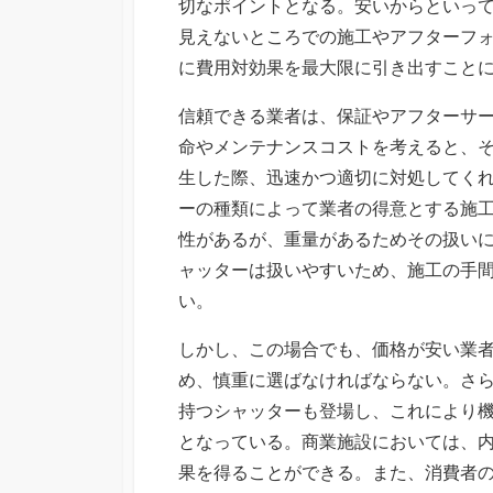
切なポイントとなる。安いからといっ
見えないところでの施工やアフターフ
に費用対効果を最大限に引き出すこと
信頼できる業者は、保証やアフターサ
命やメンテナンスコストを考えると、
生した際、迅速かつ適切に対処してく
ーの種類によって業者の得意とする施
性があるが、重量があるためその扱い
ャッターは扱いやすいため、施工の手
い。
しかし、この場合でも、価格が安い業
め、慎重に選ばなければならない。さ
持つシャッターも登場し、これにより
となっている。商業施設においては、
果を得ることができる。また、消費者