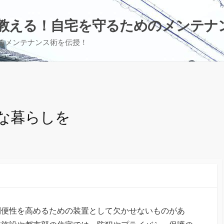
教える！自宅を守るためのメンテナ
るメンテナンス術を伝授！
な暮らしを
利便性を高めるための装置として欠かせないものがあ