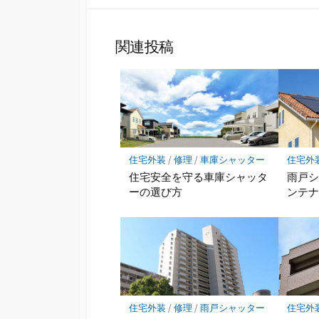
関連投稿
住宅外装
/
修理
/
車庫シャッター
住宅外
住宅安全を守る車庫シャッタ
雨戸
ーの選び方
ンテ
住宅外装
/
修理
/
雨戸シャッター
住宅外