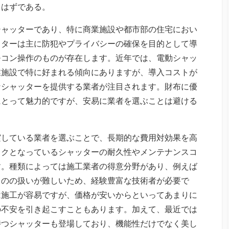
るはずである。
シャッターであり、特に商業施設や都市部の住宅におい
ッターは主に防犯やプライバシーの確保を目的として導
モコン操作のものが存在します。近年では、電動シャッ
業施設で特に好まれる傾向にありますが、導入コストが
なシャッターを提供する業者が注目されます。財布に優
にとって魅力的ですが、安易に業者を選ぶことは避ける
実している業者を選ぶことで、長期的な費用対効果を高
ックとなっているシャッターの耐久性やメンテナンスコ
す。種類によっては施工業者の得意分野があり、例えば
ものの扱いが難しいため、経験豊富な技術者が必要で
は施工が容易ですが、価格が安いからといってあまりに
の不安を引き起こすこともあります。加えて、最近では
持つシャッターも登場しており、機能性だけでなく美し