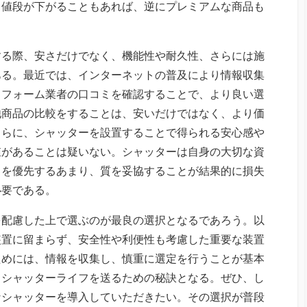
り値段が下がることもあれば、逆にプレミアムな商品も
する際、安さだけでなく、機能性や耐久性、さらには施
ある。最近では、インターネットの普及により情報収集
リフォーム業者の口コミを確認することで、より良い選
他商品の比較をすることは、安いだけではなく、より価
さらに、シャッターを設置することで得られる安心感や
値があることは疑いない。シャッターは自身の大切な資
さを優先するあまり、質を妥協することが結果的に損失
必要である。
を配慮した上で選ぶのが最良の選択となるであろう。以
装置に留まらず、安全性や利便性も考慮した重要な装置
ためには、情報を収集し、慎重に選定を行うことが基本
くシャッターライフを送るための秘訣となる。ぜひ、し
なシャッターを導入していただきたい。その選択が普段