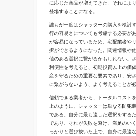
に応じた商品が増えてきた。それによ
登場することになる。
誰もが一度はシャッターの購入を検討
行の容易さについても考慮する必要が
が容易になっているため、宅配業者や
択ができるようになった。関連情報や
値のある選択に繋がるかもしれない。
利便性を考えると、初期投資以上の価
産を守るための重要な要素であり、安
に繋がらないよう、よく考えることが
信頼できる業者から、トータルコスト
上のように、シャッターは単なる防犯
である。自分に最も適した選択をする
であり、それが失敗を避け、満足のい
っかりと選び抜いた上で、自身に最適