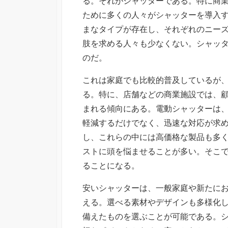
る。
それがシャッターである。特に商
ために多くの人々がシャッターを導入
まなタイプが存在し、それぞれのニー
肢を求める人々も少なくない。シャッ
のだ。
これは家庭でも比較的普及しているが
る。特に、店舗などの商業施設では、
まれる傾向にある。電動シャッターは
軽減するだけでなく、迅速な対応が求
し、これらの中には高価格な製品も多
ストに頭を悩ませることが多い。そこ
ることになる。
安いシャッターは、一般家庭や新たに
える。選べる素材やデザインも多様化
備えたものを選ぶことが可能である。