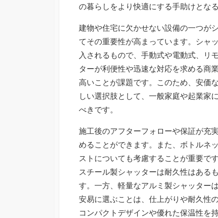
の暮らしをより快適にする手助けとな
建物や住宅に欠かせない設備の一つが
てその重要性が高まっています。シャ
入されるもので、手動式や電動式、リ
ターが利便性や迅速な対応を求める商
高いことが課題です。このため、安価
しい選択肢として、一般家庭や起業家
べきです。
施工後のアフターフォローや保証が充
めることができます。また、ボトルネ
ストについても考慮することが重要で
スチール製シャッターは耐久性はある
す。一方、軽量なアルミ製シャッター
安易に選ぶことは、仕上がりや耐久性
コンパクトデザインや優れた保温性を