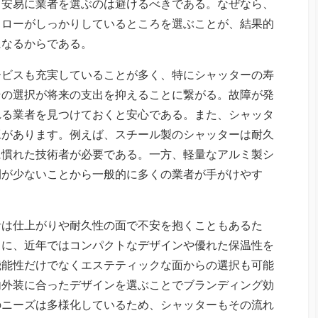
て安易に業者を選ぶのは避けるべきである。なぜなら、
ォローがしっかりしているところを選ぶことが、結果的
になるからである。
ービスも充実していることが多く、特にシャッターの寿
その選択が将来の支出を抑えることに繋がる。故障が発
れる業者を見つけておくと安心である。また、シャッタ
工があります。例えば、スチール製のシャッターは耐久
に慣れた技術者が必要である。一方、軽量なアルミ製シ
間が少ないことから一般的に多くの業者が手がけやす
者は仕上がりや耐久性の面で不安を抱くこともあるた
らに、近年ではコンパクトなデザインや優れた保温性を
機能性だけでなくエステティックな面からの選択も可能
内外装に合ったデザインを選ぶことでブランディング効
のニーズは多様化しているため、シャッターもその流れ